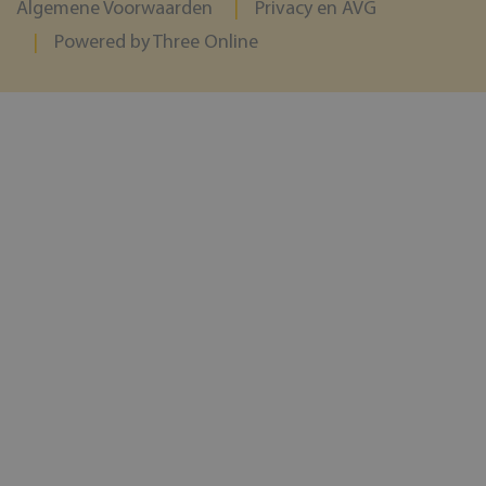
Algemene Voorwaarden
Privacy en AVG
Powered by Three Online