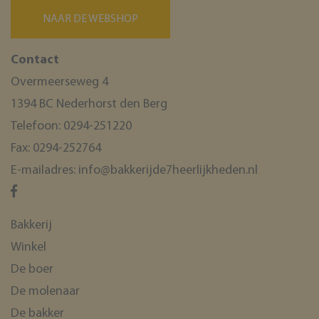
NAAR DE WEBSHOP
Contact
Overmeerseweg 4
1394 BC Nederhorst den Berg
Telefoon:
0294-251220
Fax:
0294-252764
E-mailadres:
info@bakkerijde7heerlijkheden.nl
Bakkerij
Winkel
De boer
De molenaar
De bakker