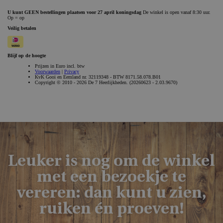
Leuker is nog om de winkel
met een bezoekje te
vereren: dan kunt u zien,
ruiken én proeven!