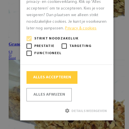
privacy- en cookieverklaring. Klik op 'Alles
accepteren' om te accepteren. Kies je voor
weigeren? Dan plaatsen we alleen strikt
noodzakelijke cookies. Je kunt je voorkeuren
later nog aanpassen.
Privacy & cookies
STRIKT NOODZAKELIJK
PRESTATIE
TARGETING
FUNCTIONEEL
ALLES ACCEPTEREN
ALLES AFWIJZEN
DETAILS WEERGEVEN