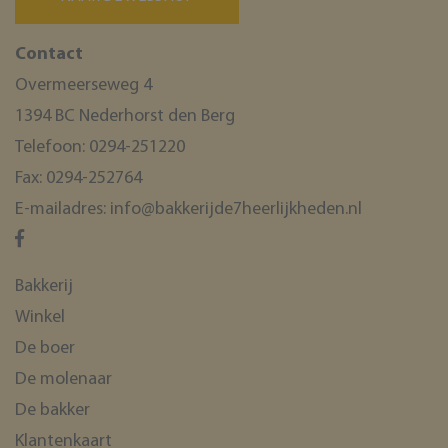
Contact
Overmeerseweg 4
1394 BC Nederhorst den Berg
Telefoon:
0294-251220
Fax:
0294-252764
E-mailadres:
info@bakkerijde7heerlijkheden.nl
Bakkerij
Winkel
De boer
De molenaar
De bakker
Klantenkaart