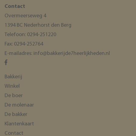
Contact
Overmeerseweg 4
1394 BC Nederhorst den Berg
Telefoon:
0294-251220
Fax:
0294-252764
E-mailadres:
info@bakkerijde7heerlijkheden.nl
Bakkerij
Winkel
De boer
De molenaar
De bakker
Klantenkaart
Contact