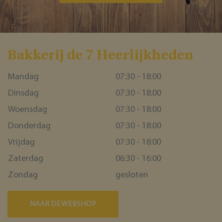
CookieScriptConsent
CookieScript
www.bakkerijde7heerlijkheden.nl
Bakkerĳ de 7 Heerlĳkheden
Mandag
07:30 - 18:00
Dinsdag
07:30 - 18:00
Woensdag
07:30 - 18:00
Donderdag
07:30 - 18:00
Vrijdag
07:30 - 18:00
ASP.NET_SessionId
Microsoft Corporation
webshop.bakkerijde7heerlijkheden.nl
Zaterdag
06:30 - 16:00
Zondag
gesloten
NAAR DE WEBSHOP