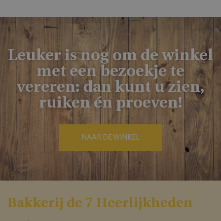
Leuker is nog om de winkel
met een bezoekje te
vereren: dan kunt u zien,
ruiken én proeven!
NAAR DE WINKEL
Bakkerĳ de 7 Heerlĳkheden