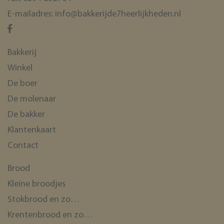
E-mailadres:
info@bakkerijde7heerlijkheden.nl
Bakkerij
Winkel
De boer
De molenaar
De bakker
Klantenkaart
Contact
Brood
Kleine broodjes
Stokbrood en zo…
Krentenbrood en zo…