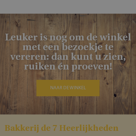
Leuker is nog om de winkel
met een bezoekje te
vereren: dan kunt u zien,
ruiken én proeven!
NAAR DE WINKEL
Bakkerĳ de 7 Heerlĳkheden