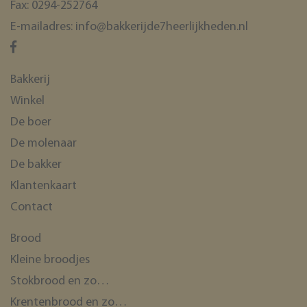
Fax:
0294-252764
E-mailadres:
info@bakkerijde7heerlijkheden.nl
Bakkerij
Winkel
De boer
De molenaar
De bakker
Klantenkaart
Contact
Brood
Kleine broodjes
Stokbrood en zo…
Krentenbrood en zo…