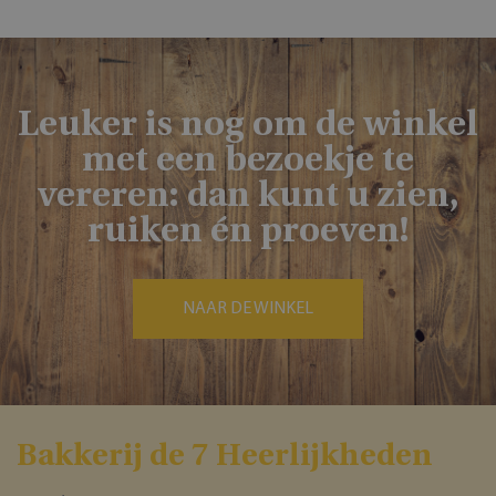
Leuker is nog om de winkel
met een bezoekje te
vereren: dan kunt u zien,
ruiken én proeven!
NAAR DE WINKEL
Bakkerĳ de 7 Heerlĳkheden