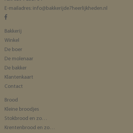
E-mailadres:
info@bakkerijde7heerlijkheden.nl
Bakkerij
Winkel
De boer
De molenaar
De bakker
Klantenkaart
Contact
Brood
Kleine broodjes
Stokbrood en zo…
Krentenbrood en zo…