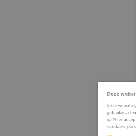
Deze websi
Deze website g
gebruiken, stem
op 'Alles accep
noodzakelijke c