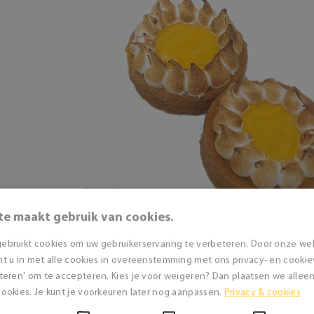
te maakt gebruik van cookies.
ebruikt cookies om uw gebruikerservaring te verbeteren. Door onze we
t u in met alle cookies in overeenstemming met ons privacy- en cookieve
teren' om te accepteren. Kies je voor weigeren? Dan plaatsen we alleen 
ookies. Je kunt je voorkeuren later nog aanpassen.
Privacy & cookies