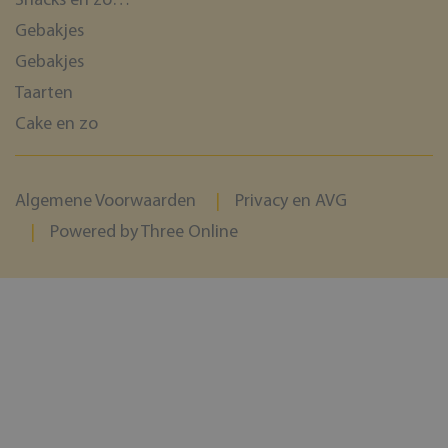
Snacks en zo…
Gebakjes
Gebakjes
Taarten
Cake en zo
Algemene Voorwaarden
Privacy en AVG
Powered by Three Online