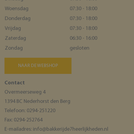
Woensdag
07:30 - 18:00
Donderdag
07:30 - 18:00
Vrijdag
07:30 - 18:00
Zaterdag
06:30 - 16:00
Zondag
gesloten
NAAR DE WEBSHOP
Contact
Overmeerseweg 4
1394 BC Nederhorst den Berg
Telefoon:
0294-251220
Fax:
0294-252764
E-mailadres:
info@bakkerijde7heerlijkheden.nl