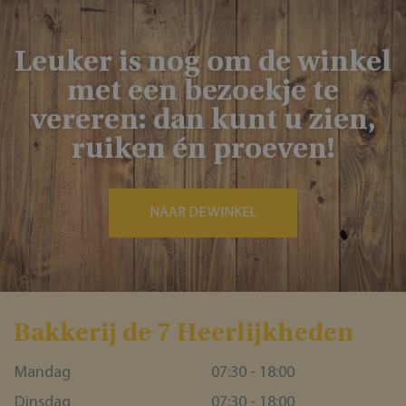
Leuker is nog om de winkel
met een bezoekje te
vereren: dan kunt u zien,
ruiken én proeven!
NAAR DE WINKEL
Bakkerĳ de 7 Heerlĳkheden
Mandag
07:30 - 18:00
Dinsdag
07:30 - 18:00