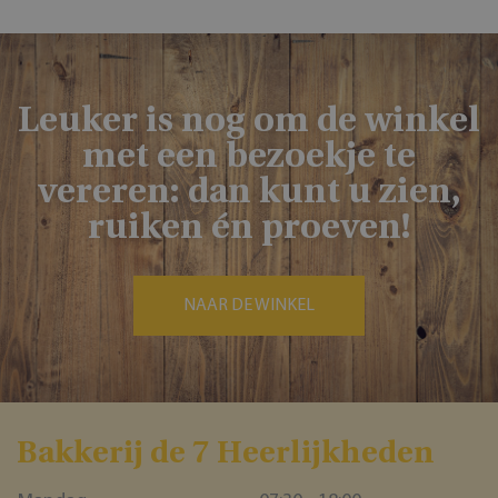
Leuker is nog om de winkel
met een bezoekje te
vereren: dan kunt u zien,
ruiken én proeven!
NAAR DE WINKEL
Bakkerĳ de 7 Heerlĳkheden