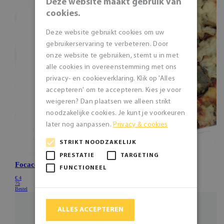
Deze website maakt gebruik van
cookies.
Deze website gebruikt cookies om uw
gebruikerservaring te verbeteren. Door
onze website te gebruiken, stemt u in met
alle cookies in overeenstemming met ons
privacy- en cookieverklaring. Klik op 'Alles
accepteren' om te accepteren. Kies je voor
weigeren? Dan plaatsen we alleen strikt
noodzakelijke cookies. Je kunt je voorkeuren
later nog aanpassen.
Privacy & cookies
STRIKT NOODZAKELIJK
PRESTATIE
TARGETING
FUNCTIONEEL
ALLES ACCEPTEREN