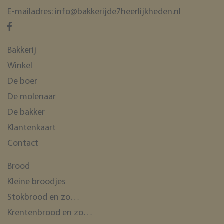
E-mailadres:
info@bakkerijde7heerlijkheden.nl
Bakkerij
Winkel
De boer
De molenaar
De bakker
Klantenkaart
Contact
Brood
Kleine broodjes
Stokbrood en zo…
Krentenbrood en zo…