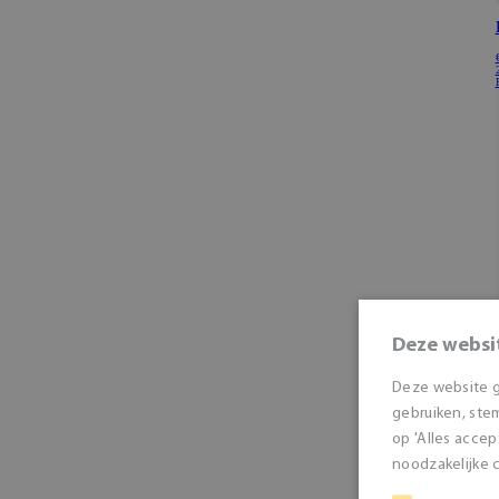
Deze websi
Deze website g
gebruiken, stem
op 'Alles accep
noodzakelijke c