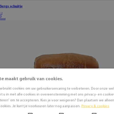
te maakt gebruik van cookies.
ebruikt cookies om uw gebruikerservaring te verbeteren. Door onze we
t u in met alle cookies in overeenstemming met ons privacy- en cookieve
teren' om te accepteren. Kies je voor weigeren? Dan plaatsen we alleen 
ookies. Je kunt je voorkeuren later nog aanpassen.
Privacy & cookies