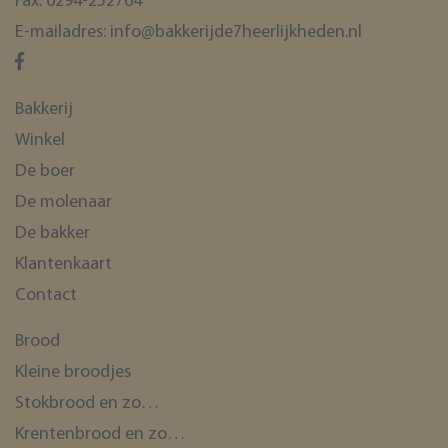
Fax:
0294-252764
E-mailadres:
info@bakkerijde7heerlijkheden.nl
Bakkerij
Winkel
De boer
De molenaar
De bakker
Klantenkaart
Contact
Brood
Kleine broodjes
Stokbrood en zo…
Krentenbrood en zo…