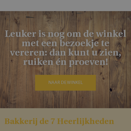
Leuker is nog om de winkel
met een bezoekje te
vereren: dan kunt u zien,
ruiken én proeven!
NAAR DE WINKEL
Bakkerĳ de 7 Heerlĳkheden