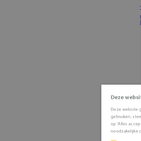
Deze websi
Deze website g
gebruiken, stem
op 'Alles accep
noodzakelijke c