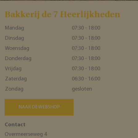
Bakkerĳ de 7 Heerlĳkheden
ASP.NET_SessionId
Microsoft Corporation
webshop.bakkerijde7heerlijkheden.nl
Mandag
07:30 - 18:00
Dinsdag
07:30 - 18:00
Woensdag
07:30 - 18:00
Donderdag
07:30 - 18:00
Vrijdag
07:30 - 18:00
Zaterdag
06:30 - 16:00
Zondag
gesloten
NAAR DE WEBSHOP
Contact
Overmeerseweg 4