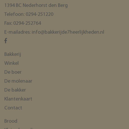
1394 BC Nederhorst den Berg
Telefoon:
0294-251220
Fax:
0294-252764
E-mailadres:
info@bakkerijde7heerlijkheden.nl
Bakkerij
Winkel
De boer
De molenaar
De bakker
Klantenkaart
Contact
Brood