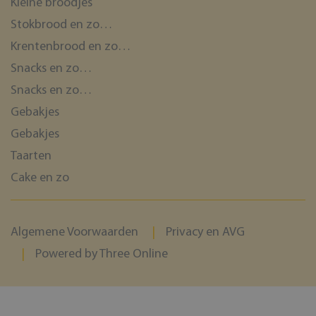
Kleine broodjes
Stokbrood en zo…
Krentenbrood en zo…
Snacks en zo…
Snacks en zo…
Gebakjes
Gebakjes
Taarten
Cake en zo
Algemene Voorwaarden
Privacy en AVG
Powered by Three Online