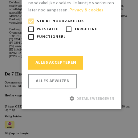
noodzakelijke cookies. Je kunt je voorkeuren
later nog aanpassen.
Privacy & cookies
STRIKT NOODZAKELIJK
PRESTATIE
TARGETING
FUNCTIONEEL
ALLES ACCEPTEREN
ALLES AFWIJZEN
DETAILS WEERGEVEN
Strikt noodzakelijk
Prestatie
Targeting
Functioneel